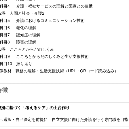
目4 介護・福祉サービスの理解と医療との連携
2巻 人間と社会・介護2
目5 介護におけるコミュニケーション技術
目6 老化の理解
目7 認知症の理解
目8 障害の理解
3巻 こころとからだのしくみ
目9 こころとからだのしくみと生活支援技術
目10 振り返り
像教材 職務の理解・生活支援技術（URL・QRコード読み込み）
根拠に基づく「考えるケア」の土台作り
己選択・自己決定を前提に、自立支援に向けた介護を行う専門職を目指