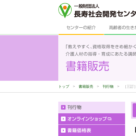
トップ
>
書籍販売
>
刊行物
>
［三訂