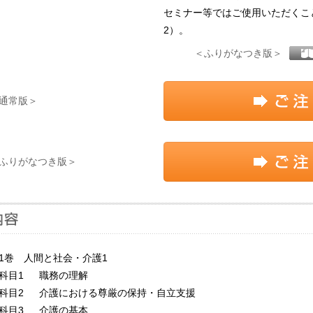
セミナー等ではご使用いただくこ
2）。
＜ふりがなつき版＞
通常版＞
ふりがなつき版＞
1巻 人間と社会・介護1
目1 職務の理解
目2 介護における尊厳の保持・自立支援
目3 介護の基本