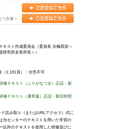
版＞
なつき版＞
テキスト作成委員会（委員長 京極髙宣＜
題研究所名誉所長＞）
（1,181頁）・分売不可
研修テキスト（ふりがなつき）正誤・新
研修テキスト（通常版）正誤・新旧対照
ード読み取り（またはURLアクセス）式に
は当センターのテキストを用いた学習の
ー以外のテキストを使用した研修並びに