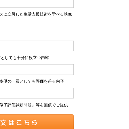
スに立脚した生活支援技術を学べる映像
書としても十分に役立つ内容
協働の一員としても評価を得る内容
修了評価試験問題』等を無償でご提供