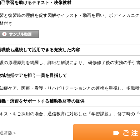
自己学習を助けるテキスト・映像教材
習と復習時の理解を促す図解やイラスト・動画を用い、ボディメカニク
材付き
就職後も継続して活用できる充実した内容
護の原理原則を網羅し、詳細な解説により、 研修修了後の実務の手引
地域包括ケアを担う一員を目指して
知症ケア、医療・看護・リハビリテーションとの連携を重視し、多職種
講義・演習をサポートする補助教材等の提供
キストをご採用の場合、通信教育に対応した『学習課題』、修了時の『
通常版＞