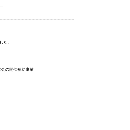
ー
した。
大会の開催補助事業