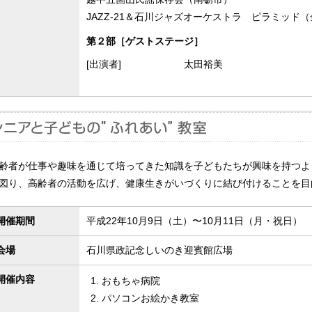
JAZZ-21＆石川ジャズオーケストラ ピラミッド
第２部［ゲストステージ］
[出演者]
太田裕美
齢者が仕事や趣味を通じて培ってきた知識を子どもたちが興味を持つよ
図り、高齢者の活動を広げ、健康生きがいづくりに結び付けることを目
開催期間
平成22年10月9日（土）〜10月11日（月・祝日）
会場
石川県政記念しいのき迎賓館広場
開催内容
おもちゃ病院
パソコンお絵かき教室