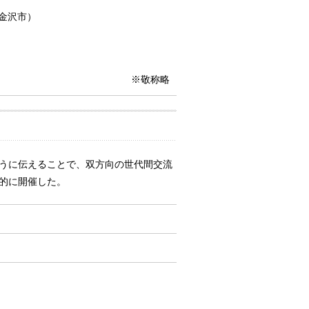
（金沢市）
※敬称略
うに伝えることで、双方向の世代間交流
的に開催した。