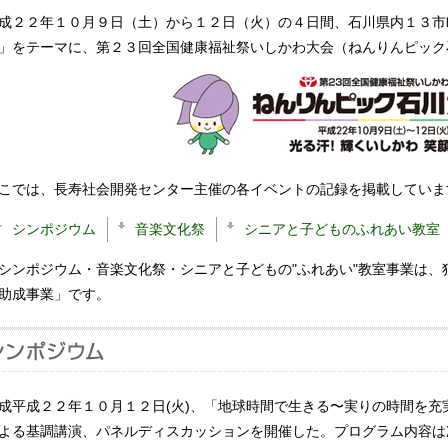
成２２年１０月９日（土）から１２日（火）の４日間、石川県内１３市
」をテーマに、第２３回全国健康福祉祭いしかわ大会（ねんりんピック
こでは、長寿社会開発センター主催の各イベントの記録を掲載していま
シンポジウム
音楽文化祭
シニアと子どものふれあい教室
シンポジウム・音楽文化祭・シニアと子どもの"ふれあい"教室事業は
助成事業」です。
成平成２２年１０月１２日(火)、「地球時間で生きる〜実りの時間を
よる基調講演、パネルディスカッションを開催した。プログラム内容は