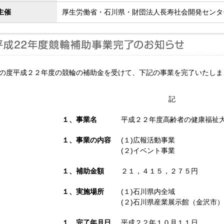
主催
厚生労働省・石川県・財団法人長寿社会開発センタ
の度平成２２年度の競輪の補助金を受けて、下記の事業を完了いたしま
記
１、事業名
平成２２年度高齢者の健康福祉
１、事業の内容
(１)広報活動事業
(２)イベント事業
１、補助金額
２１，４１５，２７５円
１、実施場所
(１)石川県内全域
(２)石川県産業展示館（金沢市）
１、完了年月日
平成２２年１０月１１日