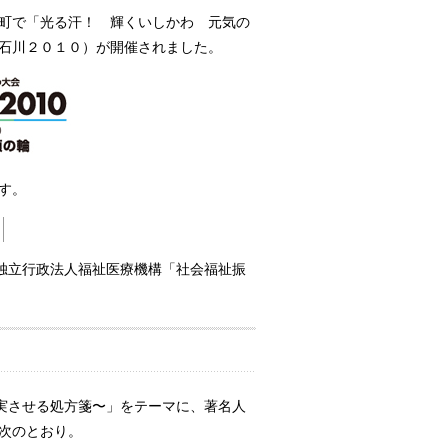
町で「光る汗！ 輝くいしかわ 元気の
石川２０１０）が開催されました。
す。
、独立行政法人福祉医療機構「社会福祉振
充実させる処方箋〜」をテーマに、著名人
次のとおり。