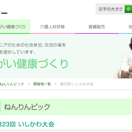
ねんりんピック
>
開催地一覧
>
第23回 いしかわ大会