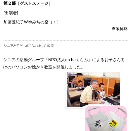
第２部［ゲストステージ］
[出演者]
加藤登紀子Withみちの空（く）
※敬称略
シニアの活動グループ「NPO法人do beくらぶ」によるお子さん向
けのパソコンお絵かき教室を開催しました。