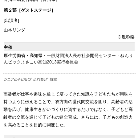
第２部［ゲストステージ］
[出演者]
山本リンダ
※敬称略
主催
厚生労働省・高知県・一般財団法人長寿社会開発センター・ねんり
んピックよさこい高知2013実行委員会
高齢者が仕事や趣味を通じて培ってきた知識を子どもたちが興味を
持つように伝えることで、双方向の世代間交流を図り、高齢者の活
動を広げ、健康生きがいづくりに資するだけではなく、子どもと高
齢者の交流を通じて子どもの健全育成、さらには、子どもの創造力
を高めることを目的に開催した。