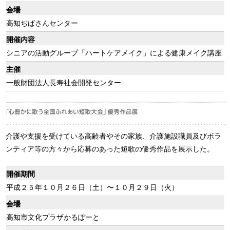
会場
高知ぢばさんセンター
開催内容
シニアの活動グループ「ハートケアメイク」による健康メイク講座
主催
一般財団法人長寿社会開発センター
介護や支援を受けている高齢者やその家族、介護施設職員及びボラ
ンティア等の方々から応募のあった短歌の優秀作品を展示した。
開催期間
平成２５年１０月２６日（土）〜１０月２９日（火）
会場
高知市文化プラザかるぽーと