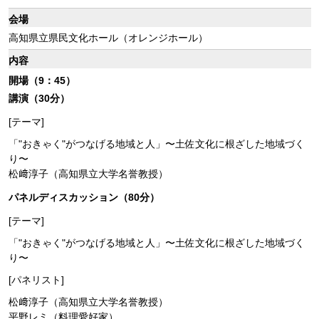
会場
高知県立県民文化ホール（オレンジホール）
内容
開場（9：45）
講演（30分）
[テーマ]
「"おきゃく"がつなげる地域と人」〜土佐文化に根ざした地域づく
り〜
松﨑淳子（高知県立大学名誉教授）
パネルディスカッション（80分）
[テーマ]
「"おきゃく"がつなげる地域と人」〜土佐文化に根ざした地域づく
り〜
[パネリスト]
松﨑淳子（高知県立大学名誉教授）
平野レミ（料理愛好家）