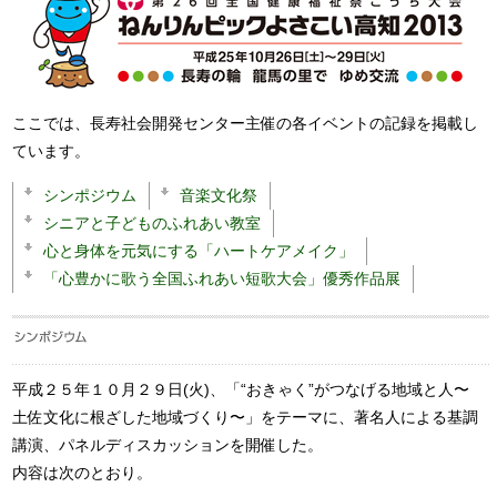
ここでは、長寿社会開発センター主催の各イベントの記録を掲載し
ています。
シンポジウム
音楽文化祭
シニアと子どものふれあい教室
心と身体を元気にする「ハートケアメイク」
「心豊かに歌う全国ふれあい短歌大会」優秀作品展
平成２５年１０月２９日(火)、「“おきゃく”がつなげる地域と人〜
土佐文化に根ざした地域づくり〜」をテーマに、著名人による基調
講演、パネルディスカッションを開催した。
内容は次のとおり。