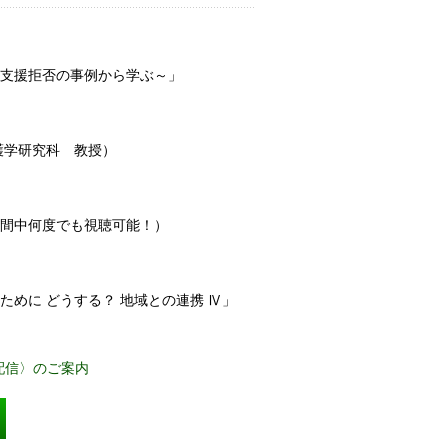
・支援拒否の事例から学ぶ～」
護学研究科 教授）
期間中何度でも視聴可能！）
めに どうする？ 地域との連携 Ⅳ」
配信〉のご案内