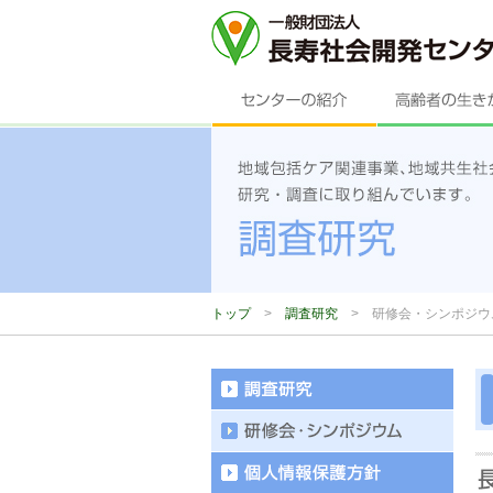
トップ
>
調査研究
>
研修会・シンポジウ