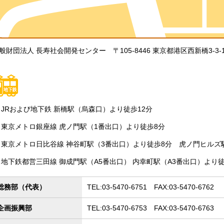
般財団法人 長寿社会開発センター 〒105-8446 東京都港区西新橋3-3-
JRおよび地下鉄 新橋駅（烏森口）より徒歩12分
東京メトロ銀座線 虎ノ門駅（1番出口）より徒歩8分
東京メトロ日比谷線 神谷町駅（3番出口）より徒歩8分 虎ノ門ヒルズ
地下鉄都営三田線 御成門駅（A5番出口） 内幸町駅（A3番出口）より徒
総務部（代表）
TEL:03-5470-6751 FAX:03-5470-6762
企画振興部
TEL:03-5470-6753 FAX:03-5470-6763